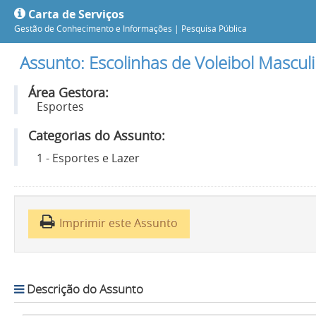
Carta de Serviços
Gestão de Conhecimento e Informações |
Pesquisa Pública
Assunto: Escolinhas de Voleibol Mascul
Área Gestora:
Esportes
Categorias do Assunto:
1 - Esportes e Lazer
Imprimir este Assunto
Descrição do Assunto