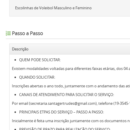
Escolinhas de Voleibol Masculino e Feminino
Passo a Passo
Descrição
QUEM PODE SOLICITAR:
Existem modalidades voltadas para diferentes faixas etárias, dos 04 
QUANDO SOLICITAR:
Inscrições abertas o ano todo, juntamente com o andamento das ati
CANAIS DE ATENDIMENTO PARA SOLICITAR O SERVIÇO:
Por email (secretaria.santagertrudes@gmail.com), telefone (19-3545-1
PRINCIPAIS ETPAS DO SERVIÇO – PASSO A PASSO:
Inicialmente é feita uma inscrição juntamente com os documentos nec
PREVISÃO DE PRAZO PARA REALIZAÇÃO DO SERVIÇO: