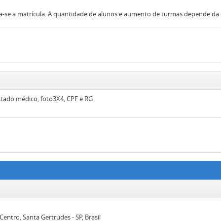
a-se a matrícula. A quantidade de alunos e aumento de turmas depende d
tado médico, foto3X4, CPF e RG
entro, Santa Gertrudes - SP, Brasil