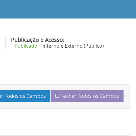
Publicação e Acesso:
Publicado |
Interno e Externo (Público)
ir Todos os Campos
Fechar Todos os Campos