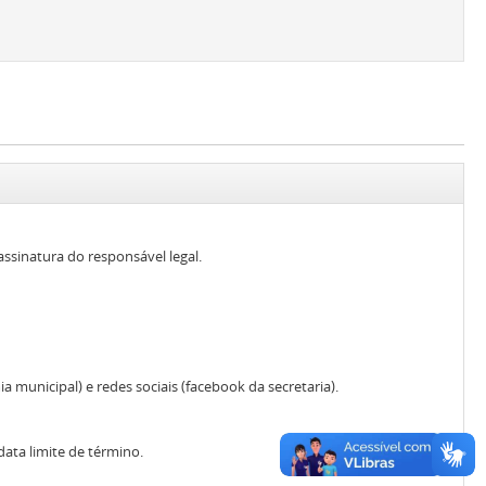
assinatura do responsável legal.
 municipal) e redes sociais (facebook da secretaria).
ata limite de término.