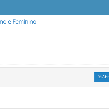
ino e Feminino
Abr