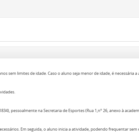
anos sem limites de idade. Caso o aluno seja menor de idade, é necessária a 
vidades.
834), pessoalmente na Secretaria de Esportes (Rua 1,n° 26, anexo à academia
essários. Em seguida, o aluno inicia a atividade, podendo frequentar sem d