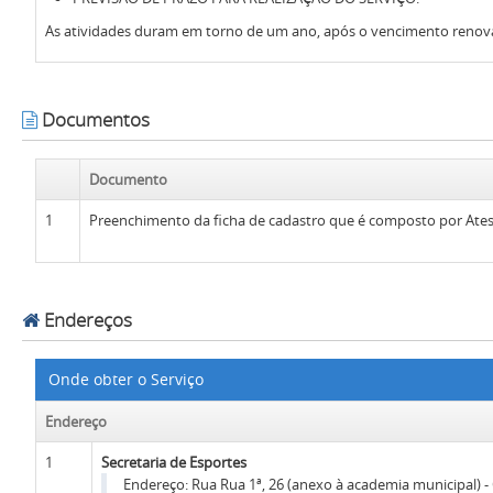
As atividades duram em torno de um ano, após o vencimento renov
Documentos
Documento
1
Preenchimento da ficha de cadastro que é composto por Ates
Endereços
Onde obter o Serviço
Endereço
1
Secretaria de Esportes
Endereço:
Rua Rua 1ª, 26 (anexo à academia municipal) - C