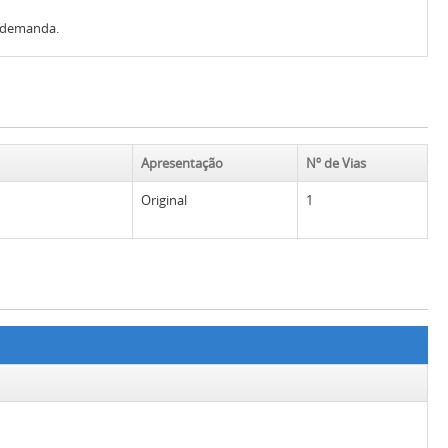
a demanda.
Apresentação
Nº de Vias
Original
1