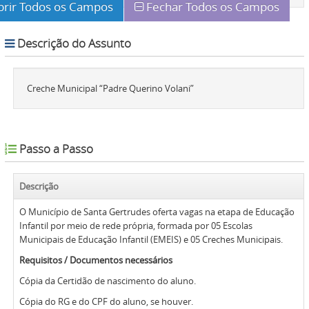
brir Todos os Campos
Fechar Todos os Campos
Descrição do Assunto
Creche Municipal “Padre Querino Volani”
Passo a Passo
Descrição
O Município de Santa Gertrudes oferta vagas na etapa de Educação
Infantil por meio de rede própria, formada por 05 Escolas
Municipais de Educação Infantil (EMEIS) e 05 Creches Municipais.
Requisitos / Documentos necessários
Cópia da Certidão de nascimento do aluno.
Cópia do RG e do CPF do aluno, se houver.