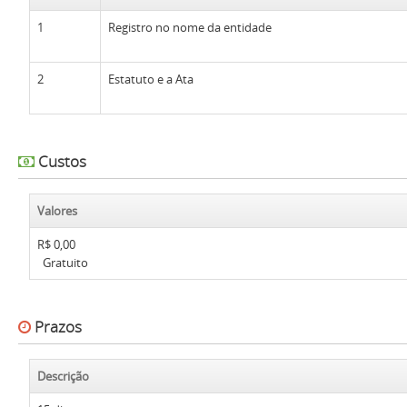
1
Registro no nome da entidade
2
Estatuto e a Ata
Custos
Valores
R$ 0,00
Gratuito
Prazos
Descrição