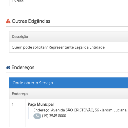
15 dias
Outras Exigências
Descrição
Quem pode solicitar? Representante Legal da Entidade
Endereços
Onde obter o Serviço
Endereço
1
Paço Municipal
Endereço:
Avenida SÃO CRISTÓVÃO, 56 - Jardim Luciana, S
(19) 3545.8000