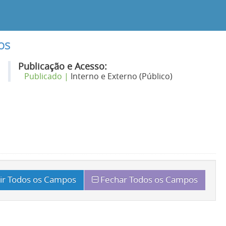
os
Publicação e Acesso:
Publicado |
Interno e Externo (Público)
ir Todos os Campos
Fechar Todos os Campos