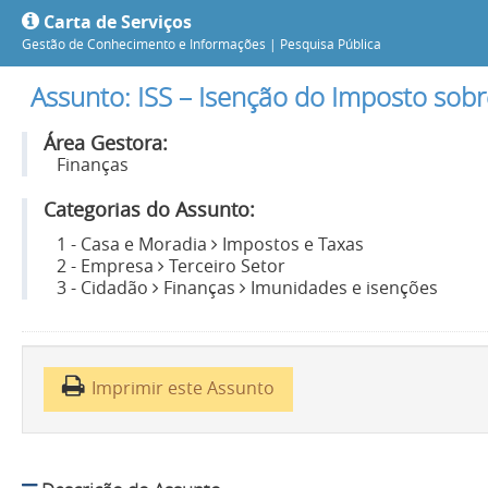
Carta de Serviços
Gestão de Conhecimento e Informações |
Pesquisa Pública
Assunto: ISS – Isenção do Imposto sobr
Área Gestora:
Finanças
Categorias do Assunto:
1 - Casa e Moradia
Impostos e Taxas
2 - Empresa
Terceiro Setor
3 - Cidadão
Finanças
Imunidades e isenções
Imprimir este Assunto