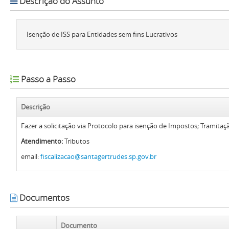
Descrição do Assunto
Isenção de ISS para Entidades sem fins Lucrativos
Passo a Passo
Descrição
Fazer a solicitação via Protocolo para isenção de Impostos; Tramitação
Atendimento:
Tributos
email:
fiscalizacao@santagertrudes.sp.gov.br
Documentos
Documento