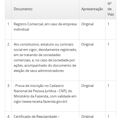
Nº
Documento
Apresentação
de
Vias
1
Registro Comercial, em caso de empresa
Original
1
individual
2
Ato constitutivo, estatuto ou contrato
Original
1
social em vigor, devidamente registrado,
em se tratando de sociedades
comerciais, e, no caso de sociedade por
ações, acompanhado do documento de
eleição de seus administradores
3
. Prova de inscrição no Cadastro
Original
1
Nacional de Pessoa Jurídica - CNPJ, do
Ministério da Fazenda, com validade em
vigor (www.receita.fazenda.gov.br)
4
Certificado de Regularidade –
Original
1