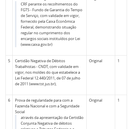
CRF perante os recolhimentos do
FGTS - Fundo de Garantia do Tempo
de Serviço, com validade em vigor,
fornecido pela Caixa Econômica
Federal, demonstrando situação
regular no cumprimento dos
encargos sociais instituídos por Lei
(www.caixa.gov.br)
5
Certidão Negativa de Débitos
Original
1
Trabalhistas - CNDT, com validade em
vigor, nos moldes do que estabelece a
Lei Federal 12.440/2011, de 07 de julho
de 2011 (www.tst.jus.br);
6
Prova de regularidade para com a
Original
1
Fazenda Nacional e com a Seguridade
Social
através da apresentação da Certidão
Conjunta Negativa de débitos