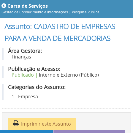
Carta de Serviços
Gestão de Conhecimento e Informações |
Pesquisa Pública
Assunto: CADASTRO DE EMPRESAS
PARA A VENDA DE MERCADORIAS
Área Gestora:
Finanças
Publicação e Acesso:
Publicado |
Interno e Externo (Público)
Categorias do Assunto:
1 - Empresa
Imprimir este Assunto