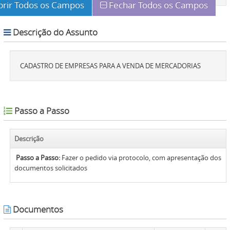
brir Todos os Campos
Fechar Todos os Campos
Descrição do Assunto
CADASTRO DE EMPRESAS PARA A VENDA DE MERCADORIAS
Passo a Passo
Descrição
Passo a Passo:
Fazer o pedido via protocolo, com apresentação dos
documentos solicitados
Documentos