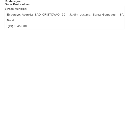
Endereços
Onde Protocolizar
1
Paço Municipal
Endereço:
Avenida SÃO CRISTÓVÃO, 56 - Jardim Luciana, Santa Gertrudes - SP,
Brasil
(19) 3545.8000