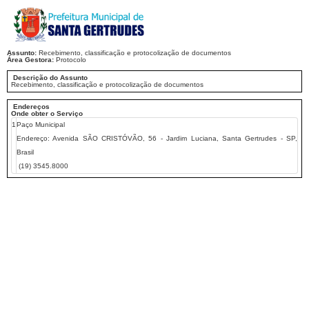
Assunto:
Recebimento, classificação e protocolização de documentos
Área Gestora:
Protocolo
Descrição do Assunto
Recebimento, classificação e protocolização de documentos
Endereços
Onde obter o Serviço
1
Paço Municipal
Endereço:
Avenida SÃO CRISTÓVÃO, 56 - Jardim Luciana, Santa Gertrudes - SP,
Brasil
(19) 3545.8000